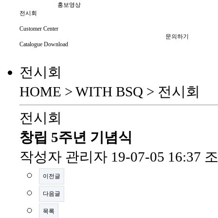
홍보영상
전시회
Customer Center
문의하기
Catalogue Download
전시회
HOME > WITH BSQ >
전시회
전시회
창립 5주년 기념식
작성자
관리자
19-07-05 16:3
이전글
다음글
목록